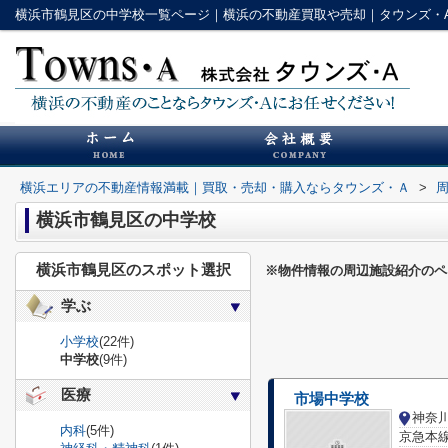
横浜市鶴見区の中学校一覧ページ｜横浜の不動産買取や売却｜タウンズ・
横浜エリアの不動産情報満載｜買取・売却・購入ならタウンズ・Ａ
>
横浜市鶴見区の中学校
横浜市鶴見区のスポット選択
※物件情報の周辺施設紹介のペ
学ぶ
小学校
(22件)
中学校
(9件)
医療
市場中学校
神奈
内科
(5件)
京急本線