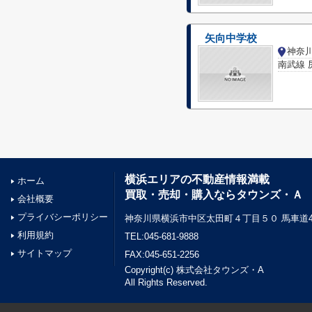
矢向中学校
南武線 
横浜エリアの不動産情報満載
ホーム
買取・売却・購入ならタウンズ・Ａ
会社概要
プライバシーポリシー
神奈川県横浜市中区太田町４丁目５０ 馬車道45
利用規約
TEL:045-681-9888
サイトマップ
FAX:045-651-2256
Copyright(c) 株式会社タウンズ・A
All Rights Reserved.