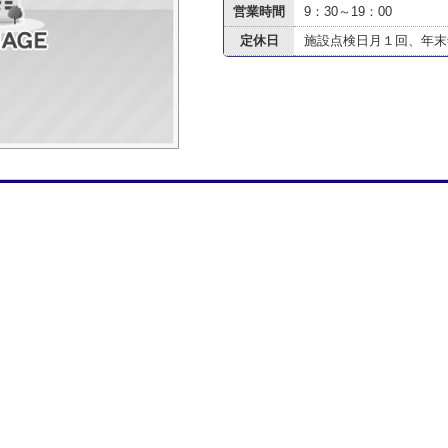
営業時間
9：30～19：00
定休日
施設点検日月１回、年末