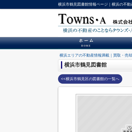
横浜市鶴見図書館情報ページ｜横浜の不動
横浜エリアの不動産情報満載｜買取・売
横浜市鶴見図書館
<<横浜市鶴見区の図書館の一覧へ