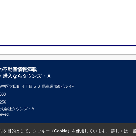
の不動産情報満載
・購入ならタウンズ・Ａ
中区太田町４丁目５０ 馬車道450ビル 4F
888
256
c) 株式会社タウンズ・A
erved.
を目的として、クッキー（Cookie）を使用しています。
詳しくは、