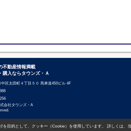
の不動産情報満載
・購入ならタウンズ・Ａ
中区太田町４丁目５０ 馬車道450ビル 4F
888
256
c) 株式会社タウンズ・A
erved.
を目的として、クッキー（Cookie）を使用しています。
詳しくは、