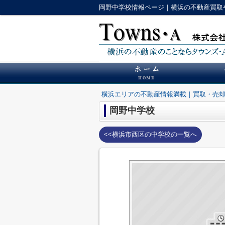
岡野中学校情報ページ｜横浜の不動産買取
横浜エリアの不動産情報満載｜買取・売
岡野中学校
<<横浜市西区の中学校の一覧へ