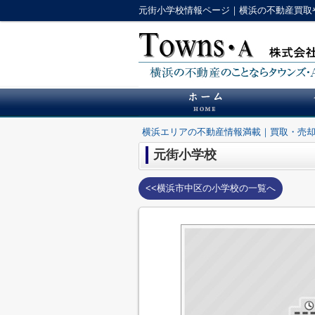
元街小学校情報ページ｜横浜の不動産買取
横浜エリアの不動産情報満載｜買取・売
元街小学校
<<横浜市中区の小学校の一覧へ