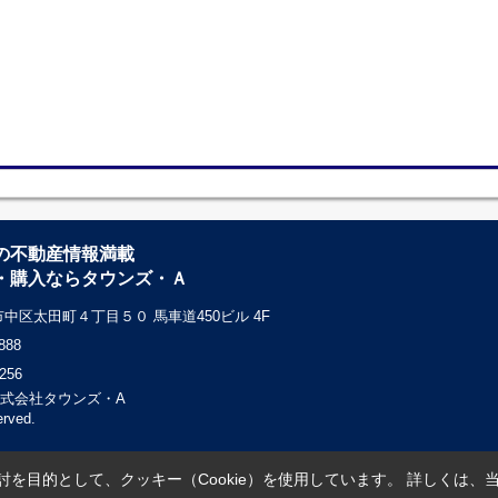
の不動産情報満載
・購入ならタウンズ・Ａ
中区太田町４丁目５０ 馬車道450ビル 4F
888
256
c) 株式会社タウンズ・A
erved.
を目的として、クッキー（Cookie）を使用しています。
詳しくは、