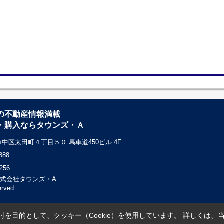
の不動産情報満載
・購入ならタウンズ・Ａ
中区太田町４丁目５０ 馬車道450ビル 4F
888
256
c) 株式会社タウンズ・A
erved.
を目的として、クッキー（Cookie）を使用しています。
詳しくは、