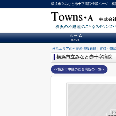
横浜市立みなと赤十字病院情報ページ｜横
横浜エリアの不動産情報満載｜買取・売
横浜市立みなと赤十字病院
<<横浜市中区の総合病院の一覧へ