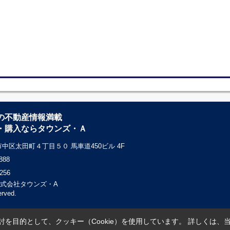
の不動産情報満載
・購入ならタウンズ・Ａ
中区太田町４丁目５０ 馬車道450ビル 4F
888
256
c) 株式会社タウンズ・A
erved.
を目的として、クッキー（Cookie）を使用しています。
詳しくは、