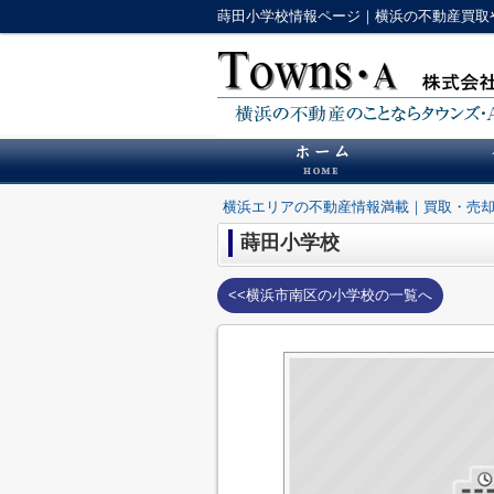
蒔田小学校情報ページ｜横浜の不動産買取
横浜エリアの不動産情報満載｜買取・売
蒔田小学校
<<横浜市南区の小学校の一覧へ