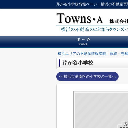
芹が谷小学校情報ページ｜横浜の不動産買
横浜エリアの不動産情報満載｜買取・売
芹が谷小学校
<<横浜市港南区の小学校の一覧へ