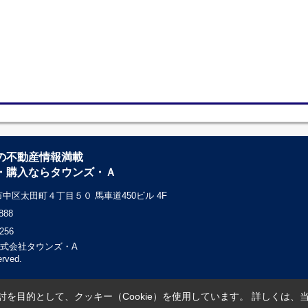
の不動産情報満載
・購入ならタウンズ・Ａ
中区太田町４丁目５０ 馬車道450ビル 4F
888
256
c) 株式会社タウンズ・A
erved.
を目的として、クッキー（Cookie）を使用しています。
詳しくは、