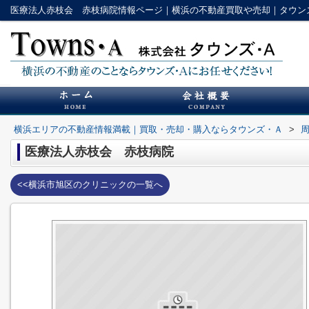
医療法人赤枝会 赤枝病院情報ページ｜横浜の不動産買取や売却｜タウン
横浜エリアの不動産情報満載｜買取・売却・購入ならタウンズ・Ａ
>
医療法人赤枝会 赤枝病院
<<横浜市旭区のクリニックの一覧へ