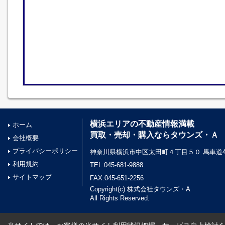
横浜エリアの不動産情報満載
ホーム
買取・売却・購入ならタウンズ・Ａ
会社概要
プライバシーポリシー
神奈川県横浜市中区太田町４丁目５０ 馬車道45
利用規約
TEL:045-681-9888
サイトマップ
FAX:045-651-2256
Copyright(c) 株式会社タウンズ・A
All Rights Reserved.