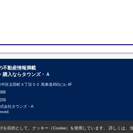
の不動産情報満載
・購入ならタウンズ・Ａ
中区太田町４丁目５０ 馬車道450ビル 4F
888
256
c) 株式会社タウンズ・A
erved.
を目的として、クッキー（Cookie）を使用しています。
詳しくは、