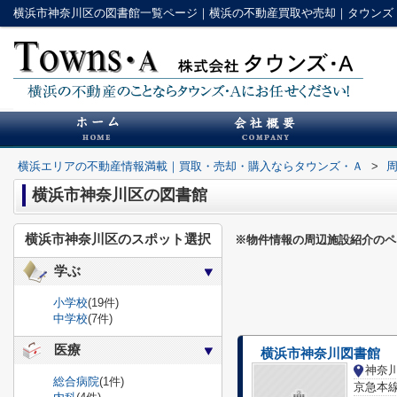
横浜市神奈川区の図書館一覧ページ｜横浜の不動産買取や売却｜タウンズ
横浜エリアの不動産情報満載｜買取・売却・購入ならタウンズ・Ａ
>
横浜市神奈川区の図書館
横浜市神奈川区のスポット選択
※物件情報の周辺施設紹介のペ
学ぶ
小学校
(19件)
中学校
(7件)
医療
横浜市神奈川図書館
神奈
総合病院
(1件)
京急本線