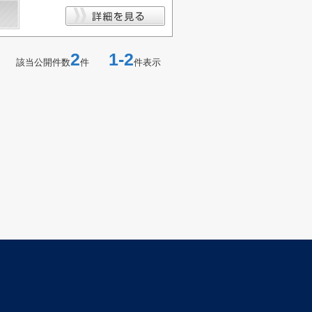
2
1-2
該当公開件数
件
件表示