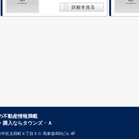
の不動産情報満載
・購入ならタウンズ・Ａ
中区太田町４丁目５０ 馬車道450ビル 4F