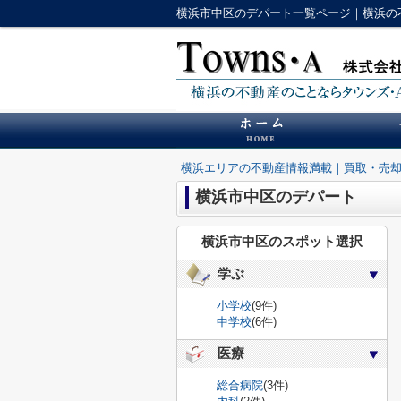
横浜市中区のデパート一覧ページ｜横浜の
横浜エリアの不動産情報満載｜買取・売
横浜市中区のデパート
横浜市中区のスポット選択
学ぶ
小学校
(9件)
中学校
(6件)
医療
総合病院
(3件)