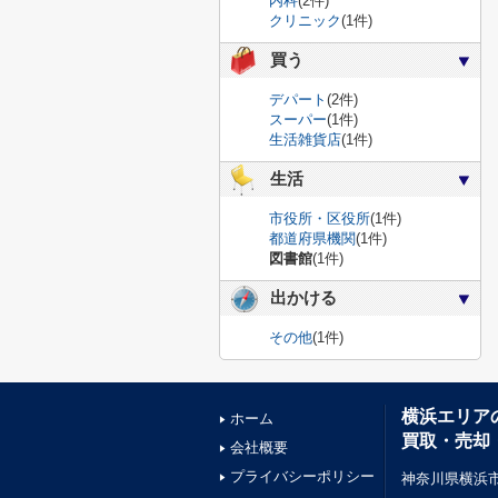
内科
(2件)
クリニック
(1件)
買う
デパート
(2件)
スーパー
(1件)
生活雑貨店
(1件)
生活
市役所・区役所
(1件)
都道府県機関
(1件)
図書館
(1件)
出かける
その他
(1件)
横浜エリア
ホーム
買取・売却
会社概要
プライバシーポリシー
神奈川県横浜市