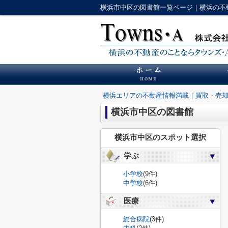
横浜市中区の図書館一覧ページ｜横浜の不
横浜エリアの不動産情報満載｜買取・売
横浜市中区の図書館
横浜市中区のスポット選択
学ぶ
小学校
(9件)
中学校
(6件)
医療
総合病院
(3件)