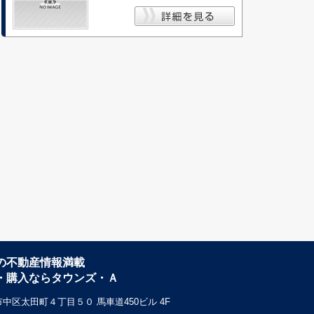
の不動産情報満載
・購入ならタウンズ・Ａ
中区太田町４丁目５０ 馬車道450ビル 4F