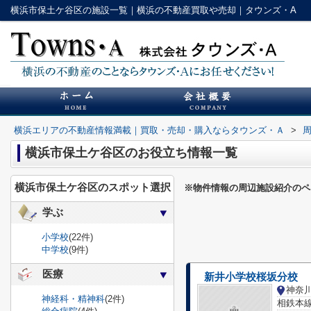
横浜市保土ケ谷区の施設一覧｜横浜の不動産買取や売却｜タウンズ・A
横浜エリアの不動産情報満載｜買取・売却・購入ならタウンズ・Ａ
>
横浜市保土ケ谷区のお役立ち情報一覧
横浜市保土ケ谷区のスポット選択
※物件情報の周辺施設紹介のペ
学ぶ
小学校
(22件)
中学校
(9件)
医療
新井小学校桜坂分校
神経科・精神科
(2件)
相鉄本線