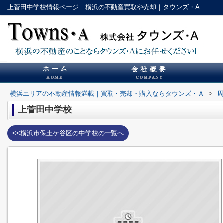
上菅田中学校情報ページ｜横浜の不動産買取や売却｜タウンズ・A
横浜エリアの不動産情報満載｜買取・売却・購入ならタウンズ・Ａ
>
上菅田中学校
<<横浜市保土ケ谷区の中学校の一覧へ