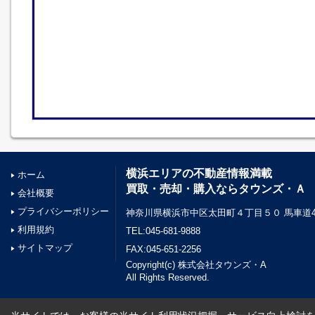
横浜エリアの不動産情報満載
ホーム
買取・売却・購入ならタウンズ・Ａ
会社概要
プライバシーポリシー
神奈川県横浜市中区太田町４丁目５０ 馬車道45
利用規約
TEL:045-681-9888
サイトマップ
FAX:045-651-2256
Copyright(c) 株式会社タウンズ・A
All Rights Reserved.