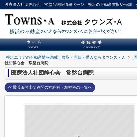
医療法人社団静心会 常盤台病院情報ページ｜横浜の不動産買取や売却｜
横浜エリアの不動産情報満載｜買取・売却・購入ならタウンズ・Ａ
>
社団静心会 常盤台病院
医療法人社団静心会 常盤台病院
<<横浜市保土ケ谷区の神経科・精神科の一覧へ