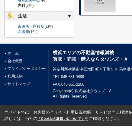
脳神経外科
(1件)
内科
(2件)
生活
市役所・区役所
(1件)
図書館
(1件)
横浜エリアの不動産情報満載
ホーム
買取・売却・購入ならタウンズ・Ａ
会社概要
プライバシーポリシー
神奈川県横浜市中区太田町４丁目５０ 馬車道45
利用規約
TEL:045-681-9888
サイトマップ
FAX:045-651-2256
Copyright(c) 株式会社タウンズ・A
All Rights Reserved.
当サイトでは、お客様の当サイト利用状況把握、サービス向上検討を目
詳しくは、当社の
をご確認ください。
「Cookieの取扱いについて」