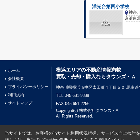
洋光台第四小学校
京浜東北
横浜エリアの不動産情報満載
ホーム
買取・売却・購入ならタウンズ・Ａ
会社概要
プライバシーポリシー
神奈川県横浜市中区太田町４丁目５０ 馬車道45
利用規約
TEL:045-681-9888
サイトマップ
FAX:045-651-2256
Copyright(c) 株式会社タウンズ・A
All Rights Reserved.
当サイトでは、お客様の当サイト利用状況把握、サービス向上検討を目
詳しくは、当社の
をご確認ください。