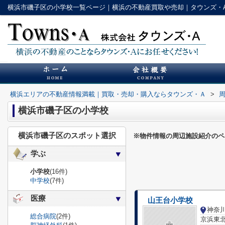
横浜市磯子区の小学校一覧ページ｜横浜の不動産買取や売却｜タウンズ・
横浜エリアの不動産情報満載｜買取・売却・購入ならタウンズ・Ａ
>
横浜市磯子区の小学校
横浜市磯子区のスポット選択
※物件情報の周辺施設紹介のペ
学ぶ
小学校
(16件)
中学校
(7件)
医療
山王台小学校
総合病院
(2件)
京浜東北