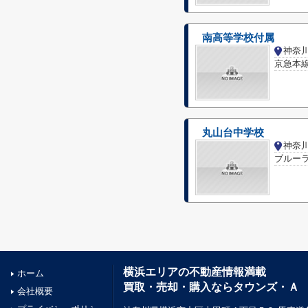
南高等学校付属
京急本線
丸山台中学校
ブルーラ
横浜エリアの不動産情報満載
ホーム
買取・売却・購入ならタウンズ・Ａ
会社概要