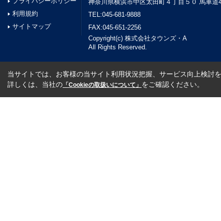
プライバシーポリシー
神奈川県横浜市中区太田町４丁目５０ 馬車道45
利用規約
TEL:045-681-9888
サイトマップ
FAX:045-651-2256
Copyright(c) 株式会社タウンズ・A
All Rights Reserved.
当サイトでは、お客様の当サイト利用状況把握、サービス向上検討を目
詳しくは、当社の
をご確認ください。
「Cookieの取扱いについて」