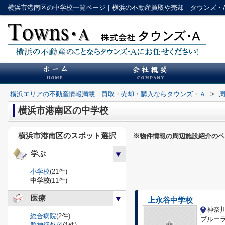
横浜市港南区の中学校一覧ページ｜横浜の不動産買取や売却｜タウンズ・
横浜エリアの不動産情報満載｜買取・売却・購入ならタウンズ・Ａ
>
横浜市港南区の中学校
横浜市港南区のスポット選択
※物件情報の周辺施設紹介のペ
学ぶ
小学校
(21件)
中学校
(11件)
医療
上永谷中学校
総合病院
(2件)
ブルーラ