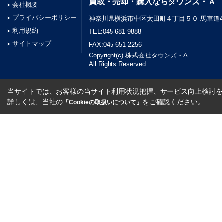
買取・売却・購入ならタウンズ・Ａ
会社概要
プライバシーポリシー
神奈川県横浜市中区太田町４丁目５０ 馬車道45
利用規約
TEL:045-681-9888
サイトマップ
FAX:045-651-2256
Copyright(c) 株式会社タウンズ・A
All Rights Reserved.
当サイトでは、お客様の当サイト利用状況把握、サービス向上検討を目
詳しくは、当社の
をご確認ください。
「Cookieの取扱いについて」