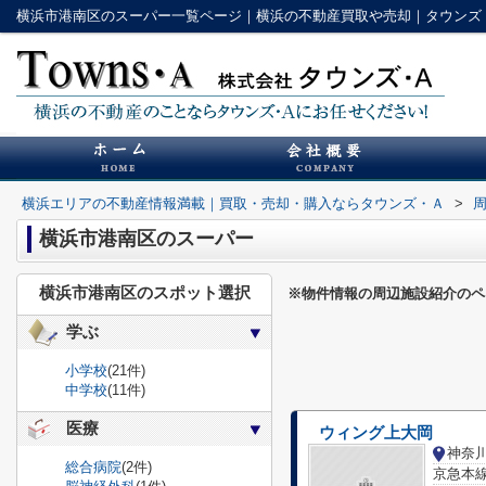
横浜市港南区のスーパー一覧ページ｜横浜の不動産買取や売却｜タウンズ
横浜エリアの不動産情報満載｜買取・売却・購入ならタウンズ・Ａ
>
横浜市港南区のスーパー
横浜市港南区のスポット選択
※物件情報の周辺施設紹介のペ
学ぶ
小学校
(21件)
中学校
(11件)
医療
ウィング上大岡
総合病院
(2件)
京急本線