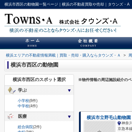
横浜市西区の動物園一覧ページ｜横浜の不動産買取や売却｜タウンズ・A
横浜エリアの不動産情報満載｜買取・売却・購入ならタウンズ・Ａ
>
横浜市西区の動物園
横浜市西区のスポット選択
※物件情報の周辺施設紹介のペ
学ぶ
小学校
(8件)
中学校
(4件)
医療
横浜市立野毛山動物園
神奈
総合病院
(2件)
京急本線