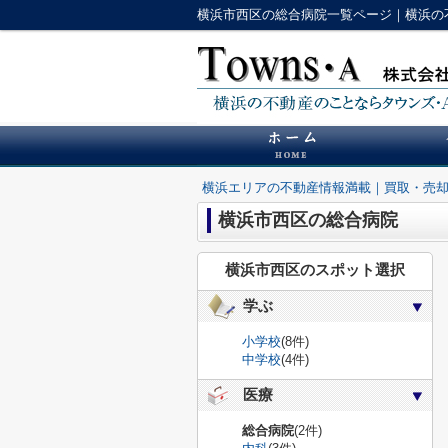
横浜市西区の総合病院一覧ページ｜横浜の
横浜エリアの不動産情報満載｜買取・売
横浜市西区の総合病院
横浜市西区のスポット選択
学ぶ
小学校
(8件)
中学校
(4件)
医療
総合病院
(2件)