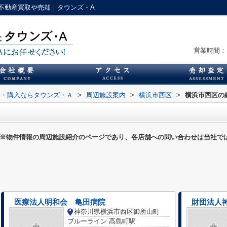
不動産買取や売却｜タウンズ・A
営業時間：1
却・購入ならタウンズ・Ａ
>
周辺施設案内
>
横浜市西区
>
横浜市西区の
※物件情報の周辺施設紹介のページであり、各店舗への問い合わせは当社で
医療法人明和会 亀田病院
財団法人
神奈川県横浜市西区御所山町
ブルーライン 高島町駅