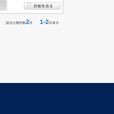
2
1-2
該当公開件数
件
件表示