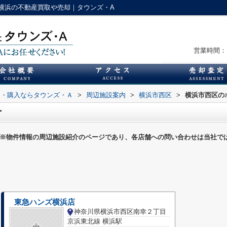
横浜の不動産買取や売却｜タウンズ・A
営業時間：1
却・購入ならタウンズ・Ａ
>
周辺施設案内
>
横浜市西区
>
横浜市西区の
ー
※物件情報の周辺施設紹介のページであり、各店舗への問い合わせは当社で
東急ハンズ横浜店
神奈川県横浜市西区南幸２丁目
京浜東北線 横浜駅