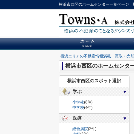
横浜市西区のホームセンター一覧ページ｜
横浜エリアの不動産情報満載｜買取・売
横浜市西区のホームセンタ
横浜市西区のスポット選択
学ぶ
小学校
(8件)
中学校
(4件)
医療
総合病院
(2件)