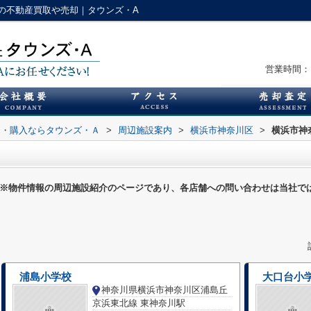
の不動産買取や売却｜タウンズ・A
営業時間：1
却・購入ならタウンズ・Ａ
>
周辺施設案内
>
横浜市神奈川区
>
横浜市神
※物件情報の周辺施設紹介のページであり、各店舗への問い合わせは当社で
浦島小学校
大口台小
神奈川県横浜市神奈川区浦島丘
京浜東北線 東神奈川駅