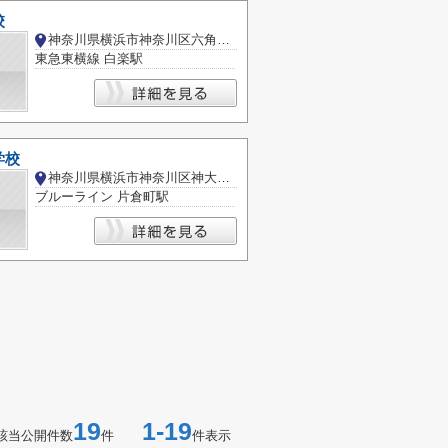
校
神奈川県横浜市神奈川区六角橋２丁目
東急東横線 白楽駅
学校
神奈川県横浜市神奈川区神大寺３丁目
ブルーライン 片倉町駅
19
1-19
該当公開件数
件
件表示