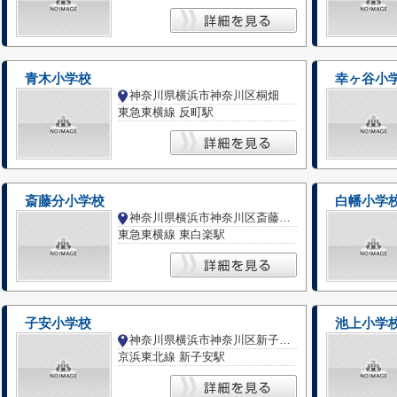
青木小学校
幸ヶ谷小
神奈川県横浜市神奈川区桐畑
東急東横線 反町駅
斎藤分小学校
白幡小学
神奈川県横浜市神奈川区斎藤分町
東急東横線 東白楽駅
子安小学校
池上小学
神奈川県横浜市神奈川区新子安１丁目
京浜東北線 新子安駅