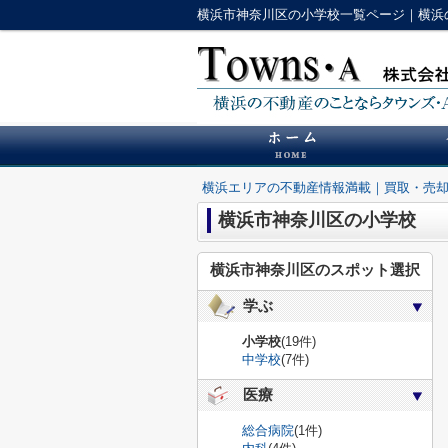
横浜市神奈川区の小学校一覧ページ｜横浜
横浜エリアの不動産情報満載｜買取・売
横浜市神奈川区の小学校
横浜市神奈川区のスポット選択
学ぶ
小学校
(19件)
中学校
(7件)
医療
総合病院
(1件)